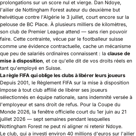
prolongations sur un score nul et vierge. Dan Ndoye,
l'ailier de Nottingham Forest auteur du deuxième but
helvétique contre l'Algérie le 3 juillet, court encore sur la
pelouse de BC Place. À plusieurs milliers de kilomètres,
son club de Premier League attend — sans rien pouvoir
faire. Cette contrainte, vécue par le footballeur suisse
comme une évidence contractuelle, cache un mécanisme
que peu de salariés ordinaires connaissent : la
clause de
mise à disposition
, et ce qu'elle dit de vos droits réels en
tant qu'employé en Suisse.
La règle FIFA qui oblige les clubs à libérer leurs joueurs
Depuis 2001, le Règlement FIFA sur la mise à disposition
impose à tout club affilié de libérer ses joueurs
sélectionnés en équipe nationale, sans indemnité versée à
l'employeur et sans droit de refus. Pour la Coupe du
Monde 2026, la fenêtre officielle court du 1er juin au 21
juillet 2026 — sept semaines pendant lesquelles
Nottingham Forest ne peut ni aligner ni retenir Ndoye.
Le club, qui a investi environ 40 millions d'euros sur l'ailier