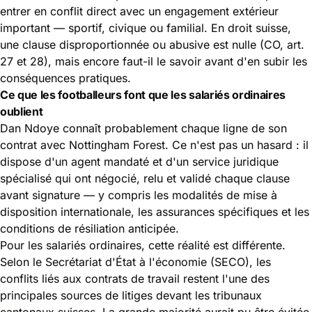
entrer en conflit direct avec un engagement extérieur
important — sportif, civique ou familial. En droit suisse,
une clause disproportionnée ou abusive est nulle (CO, art.
27 et 28), mais encore faut-il le savoir avant d'en subir les
conséquences pratiques.
Ce que les footballeurs font que les salariés ordinaires
oublient
Dan Ndoye connaît probablement chaque ligne de son
contrat avec Nottingham Forest. Ce n'est pas un hasard : il
dispose d'un agent mandaté et d'un service juridique
spécialisé qui ont négocié, relu et validé chaque clause
avant signature — y compris les modalités de mise à
disposition internationale, les assurances spécifiques et les
conditions de résiliation anticipée.
Pour les salariés ordinaires, cette réalité est différente.
Selon le Secrétariat d'État à l'économie (SECO), les
conflits liés aux contrats de travail restent l'une des
principales sources de litiges devant les tribunaux
cantonaux suisses. La grande majorité aurait pu être évitée