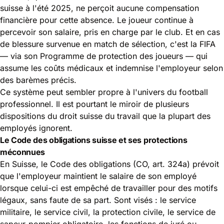
suisse à l'été 2025, ne perçoit aucune compensation
financière pour cette absence. Le joueur continue à
percevoir son salaire, pris en charge par le club. Et en cas
de blessure survenue en match de sélection, c'est la FIFA
— via son Programme de protection des joueurs — qui
assume les coûts médicaux et indemnise l'employeur selon
des barèmes précis.
Ce système peut sembler propre à l'univers du football
professionnel. Il est pourtant le miroir de plusieurs
dispositions du droit suisse du travail que la plupart des
employés ignorent.
Le Code des obligations suisse et ses protections
méconnues
En Suisse, le
Code des obligations
(CO, art. 324a) prévoit
que l'employeur maintient le salaire de son employé
lorsque celui-ci est empêché de travailler pour des motifs
légaux, sans faute de sa part. Sont visés : le service
militaire, le service civil, la protection civile, le service de
sapeur-pompier obligatoire, les fonctions de juré ou