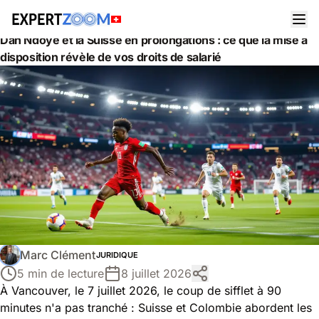
Actualités
Juridique
Dan Ndoye et la Suisse en prolongations : ce que la mise à
disposition révèle de vos droits de salarié
Marc Clément
JURIDIQUE
5 min de lecture
8 juillet 2026
À Vancouver, le 7 juillet 2026, le coup de sifflet à 90
minutes n'a pas tranché : Suisse et Colombie abordent les