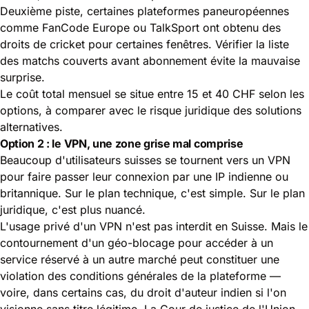
Deuxième piste, certaines plateformes paneuropéennes
comme FanCode Europe ou TalkSport ont obtenu des
droits de cricket pour certaines fenêtres. Vérifier la liste
des matchs couverts avant abonnement évite la mauvaise
surprise.
Le coût total mensuel se situe entre 15 et 40 CHF selon les
options, à comparer avec le risque juridique des solutions
alternatives.
Option 2 : le VPN, une zone grise mal comprise
Beaucoup d'utilisateurs suisses se tournent vers un VPN
pour faire passer leur connexion par une IP indienne ou
britannique. Sur le plan technique, c'est simple. Sur le plan
juridique, c'est plus nuancé.
L'usage privé d'un VPN n'est pas interdit en Suisse. Mais le
contournement d'un géo-blocage pour accéder à un
service réservé à un autre marché peut constituer une
violation des conditions générales de la plateforme —
voire, dans certains cas, du droit d'auteur indien si l'on
visionne sans titre légitime. La Cour de justice de l'Union