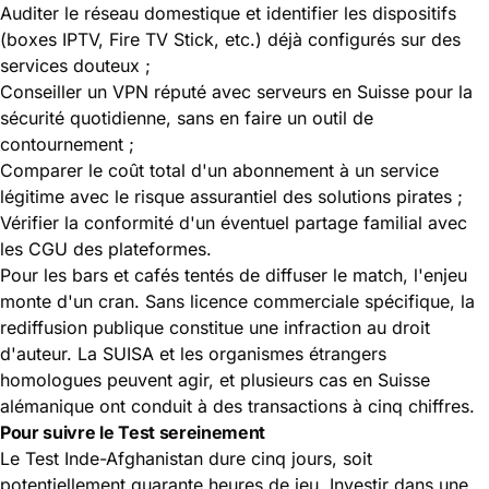
Auditer le réseau domestique et identifier les dispositifs
(boxes IPTV, Fire TV Stick, etc.) déjà configurés sur des
services douteux ;
Conseiller un VPN réputé avec serveurs en Suisse pour la
sécurité quotidienne, sans en faire un outil de
contournement ;
Comparer le coût total d'un abonnement à un service
légitime avec le risque assurantiel des solutions pirates ;
Vérifier la conformité d'un éventuel partage familial avec
les CGU des plateformes.
Pour les bars et cafés tentés de diffuser le match, l'enjeu
monte d'un cran. Sans licence commerciale spécifique, la
rediffusion publique constitue une infraction au droit
d'auteur. La SUISA et les organismes étrangers
homologues peuvent agir, et plusieurs cas en Suisse
alémanique ont conduit à des transactions à cinq chiffres.
Pour suivre le Test sereinement
Le Test Inde-Afghanistan dure cinq jours, soit
potentiellement quarante heures de jeu. Investir dans une