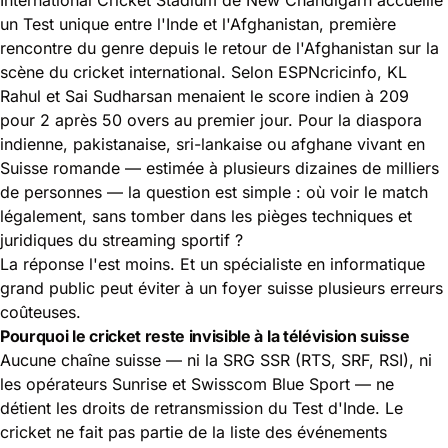
un Test unique entre l'Inde et l'Afghanistan, première
rencontre du genre depuis le retour de l'Afghanistan sur la
scène du cricket international. Selon
ESPNcricinfo
, KL
Rahul et Sai Sudharsan menaient le score indien à 209
pour 2 après 50 overs au premier jour. Pour la diaspora
indienne, pakistanaise, sri-lankaise ou afghane vivant en
Suisse romande — estimée à plusieurs dizaines de milliers
de personnes — la question est simple : où voir le match
légalement, sans tomber dans les pièges techniques et
juridiques du streaming sportif ?
La réponse l'est moins. Et un spécialiste en informatique
grand public peut éviter à un foyer suisse plusieurs erreurs
coûteuses.
Pourquoi le cricket reste invisible à la télévision suisse
Aucune chaîne suisse — ni la SRG SSR (RTS, SRF, RSI), ni
les opérateurs Sunrise et Swisscom Blue Sport — ne
détient les droits de retransmission du Test d'Inde. Le
cricket ne fait pas partie de la liste des événements