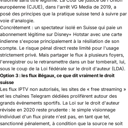
européenne (CJUE), dans l'arrêt VG Media de 2019, a
posé des principes que la pratique suisse tend à suivre par
voie d'analogie.
Concrètement : un spectateur isolé en Suisse qui paie un
abonnement légitime sur Disney+ Hotstar avec une carte
indienne s'expose principalement à la résiliation de son
compte. Le risque pénal direct reste limité pour l'usage
strictement privé. Mais partager le flux à plusieurs foyers,
l'enregistrer ou le retransmettre dans un bar tomberait, lui,
sous le coup de la Loi fédérale sur le droit d'auteur (LDA).
Option 3 : les flux illégaux, ce que dit vraiment le droit
suisse
Les flux IPTV non autorisés, les sites de « free streaming »
et les chaînes Telegram dédiées prolifèrent autour des
grands événements sportifs. La Loi sur le droit d'auteur
révisée en 2020 reste prudente : le simple visionnage
individuel d'un flux pirate n'est pas, en tant que tel,
sanctionné pénalement, à condition que la source ne soit