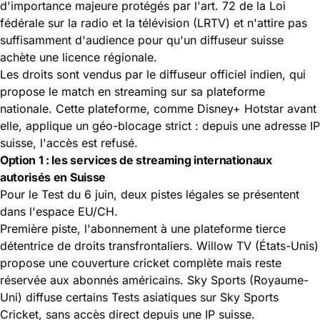
d'importance majeure protégés par l'art. 72 de la
Loi
fédérale sur la radio et la télévision (LRTV)
et n'attire pas
suffisamment d'audience pour qu'un diffuseur suisse
achète une licence régionale.
Les droits sont vendus par le diffuseur officiel indien, qui
propose le match en streaming sur sa plateforme
nationale. Cette plateforme, comme Disney+ Hotstar avant
elle, applique un géo-blocage strict : depuis une adresse IP
suisse, l'accès est refusé.
Option 1 : les services de streaming internationaux
autorisés en Suisse
Pour le Test du 6 juin, deux pistes légales se présentent
dans l'espace EU/CH.
Première piste, l'abonnement à une plateforme tierce
détentrice de droits transfrontaliers. Willow TV (États-Unis)
propose une couverture cricket complète mais reste
réservée aux abonnés américains. Sky Sports (Royaume-
Uni) diffuse certains Tests asiatiques sur Sky Sports
Cricket, sans accès direct depuis une IP suisse.