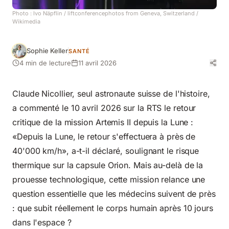
Photo :
Ivo Näpflin / liftconferencephotos from Geneva, Switzerland
/
Wikimedia
Sophie Keller
SANTÉ
4 min de lecture
11 avril 2026
Claude Nicollier, seul astronaute suisse de l'histoire,
a commenté le 10 avril 2026 sur la RTS le retour
critique de la mission Artemis II depuis la Lune :
«Depuis la Lune, le retour s'effectuera à près de
40'000 km/h», a-t-il déclaré, soulignant le risque
thermique sur la capsule Orion. Mais au-delà de la
prouesse technologique, cette mission relance une
question essentielle que les médecins suivent de près
: que subit réellement le corps humain après 10 jours
dans l'espace ?