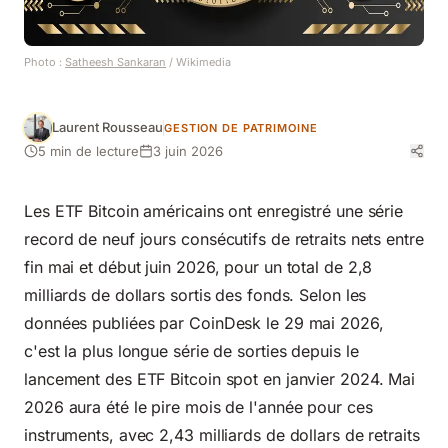
Photo :
Satheesh Sankaran
/ Wikimedia
Laurent Rousseau
GESTION DE PATRIMOINE
5 min de lecture
3 juin 2026
Les ETF Bitcoin américains ont enregistré une série
record de neuf jours consécutifs de retraits nets entre
fin mai et début juin 2026, pour un total de 2,8
milliards de dollars sortis des fonds. Selon les
données publiées par CoinDesk le 29 mai 2026,
c'est la plus longue série de sorties depuis le
lancement des ETF Bitcoin spot en janvier 2024. Mai
2026 aura été le pire mois de l'année pour ces
instruments, avec 2,43 milliards de dollars de retraits