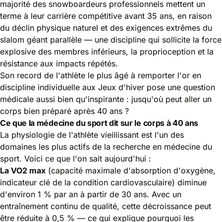
majorité des snowboardeurs professionnels mettent un
terme à leur carrière compétitive avant 35 ans, en raison
du déclin physique naturel et des exigences extrêmes du
slalom géant parallèle — une discipline qui sollicite la force
explosive des membres inférieurs, la proprioception et la
résistance aux impacts répétés.
Son record de l'athlète le plus âgé à remporter l'or en
discipline individuelle aux Jeux d'hiver pose une question
médicale aussi bien qu'inspirante : jusqu'où peut aller un
corps bien préparé après 40 ans ?
Ce que la médecine du sport dit sur le corps à 40 ans
La physiologie de l'athlète vieillissant est l'un des
domaines les plus actifs de la recherche en médecine du
sport. Voici ce que l'on sait aujourd'hui :
La VO2 max
(capacité maximale d'absorption d'oxygène,
indicateur clé de la condition cardiovasculaire) diminue
d'environ 1 % par an à partir de 30 ans. Avec un
entraînement continu de qualité, cette décroissance peut
être réduite à 0,5 % — ce qui explique pourquoi les