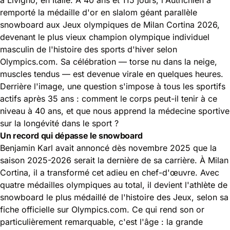
remporté la médaille d'or en slalom géant parallèle
snowboard aux Jeux olympiques de Milan Cortina 2026,
devenant le plus vieux champion olympique individuel
masculin de l'histoire des sports d'hiver selon
Olympics.com. Sa célébration — torse nu dans la neige,
muscles tendus — est devenue virale en quelques heures.
Derrière l'image, une question s'impose à tous les sportifs
actifs après 35 ans : comment le corps peut-il tenir à ce
niveau à 40 ans, et que nous apprend la médecine sportive
sur la longévité dans le sport ?
Un record qui dépasse le snowboard
Benjamin Karl avait annoncé dès novembre 2025 que la
saison 2025-2026 serait la dernière de sa carrière. À Milan
Cortina, il a transformé cet adieu en chef-d'œuvre. Avec
quatre médailles olympiques au total, il devient l'athlète de
snowboard le plus médaillé de l'histoire des Jeux, selon sa
fiche officielle sur Olympics.com. Ce qui rend son or
particulièrement remarquable, c'est l'âge : la grande