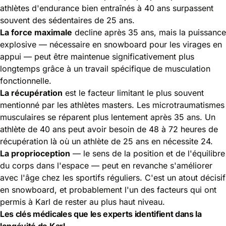
athlètes d'endurance bien entraînés à 40 ans surpassent
souvent des sédentaires de 25 ans.
La force maximale
decline après 35 ans, mais la puissance
explosive — nécessaire en snowboard pour les virages en
appui — peut être maintenue significativement plus
longtemps grâce à un travail spécifique de musculation
fonctionnelle.
La récupération
est le facteur limitant le plus souvent
mentionné par les athlètes masters. Les microtraumatismes
musculaires se réparent plus lentement après 35 ans. Un
athlète de 40 ans peut avoir besoin de 48 à 72 heures de
récupération là où un athlète de 25 ans en nécessite 24.
La proprioception
— le sens de la position et de l'équilibre
du corps dans l'espace — peut en revanche s'améliorer
avec l'âge chez les sportifs réguliers. C'est un atout décisif
en snowboard, et probablement l'un des facteurs qui ont
permis à Karl de rester au plus haut niveau.
Les clés médicales que les experts identifient dans la
longévité de Karl