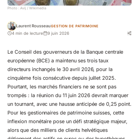
Photo :
Avij
/ Wikimedia
Laurent Rousseau
GESTION DE PATRIMOINE
4 min de lecture
9 juin 2026
Le Conseil des gouverneurs de la Banque centrale
européenne (BCE) a maintenu ses trois taux
directeurs inchangés le 30 avril 2026, pour la
cinquième fois consécutive depuis juillet 2025.
Pourtant, les marchés financiers ne se sont pas
trompés : la réunion du 11 juin 2026 devrait marquer
un tournant, avec une hausse anticipée de 0,25 point.
Pour les gestionnaires de patrimoine suisses, cette
inflexion monétaire pose un défi stratégique majeur,
alors que des milliers de clients helvétiques
détiennent des actifs en euros ou des hypothèques