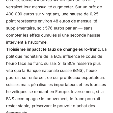
verraient leur mensualité augmenter. Sur un prêt de
400 000 euros sur vingt ans, une hausse de 0,25
point représente environ 48 euros de mensualité
supplémentaire, soit 576 euros par an — sans
compter les effets cumulés si une seconde hausse
intervient à l'automne.
Troisième impact : le taux de change euro-franc.
La
politique monétaire de la BCE influence le cours de
l'euro face au franc suisse. Si la BCE resserre plus
vite que la Banque nationale suisse (BNS), l'euro
pourrait se renforcer, ce qui profite aux exportateurs
suisses mais pénalise les importateurs et les touristes
helvétiques se rendant en Europe. Inversement, si la
BNS accompagne le mouvement, le franc pourrait
rester stable, préservant le pouvoir d'achat des
épargnants.