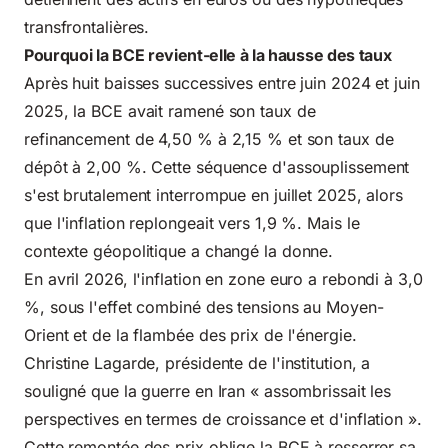
transfrontalières.
Pourquoi la BCE revient-elle à la hausse des taux
Après huit baisses successives entre juin 2024 et juin
2025, la BCE avait ramené son taux de
refinancement de 4,50 % à 2,15 % et son taux de
dépôt à 2,00 %. Cette séquence d'assouplissement
s'est brutalement interrompue en juillet 2025, alors
que l'inflation replongeait vers 1,9 %. Mais
le
contexte géopolitique
a changé la donne.
En avril 2026, l'inflation en zone euro a rebondi à 3,0
%, sous l'effet combiné des tensions au Moyen-
Orient et de la flambée des prix de l'énergie.
Christine Lagarde, présidente de l'institution, a
souligné que la guerre en Iran « assombrissait les
perspectives en termes de croissance et d'inflation ».
Cette remontée des prix oblige la BCE à resserrer sa