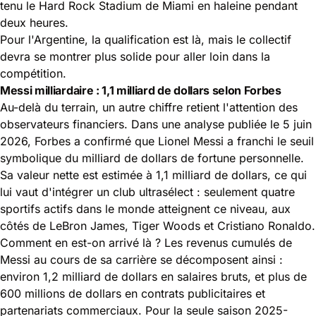
tenu le Hard Rock Stadium de Miami en haleine pendant
deux heures.
Pour l'Argentine, la qualification est là, mais le collectif
devra se montrer plus solide pour aller loin dans la
compétition.
Messi milliardaire : 1,1 milliard de dollars selon Forbes
Au-delà du terrain, un autre chiffre retient l'attention des
observateurs financiers. Dans une analyse publiée le 5 juin
2026, Forbes a confirmé que Lionel Messi a franchi le seuil
symbolique du milliard de dollars de fortune personnelle.
Sa valeur nette est estimée à 1,1 milliard de dollars, ce qui
lui vaut d'intégrer un club ultrasélect : seulement quatre
sportifs actifs dans le monde atteignent ce niveau, aux
côtés de LeBron James, Tiger Woods et Cristiano Ronaldo.
Comment en est-on arrivé là ? Les revenus cumulés de
Messi au cours de sa carrière se décomposent ainsi :
environ 1,2 milliard de dollars en salaires bruts, et plus de
600 millions de dollars en contrats publicitaires et
partenariats commerciaux. Pour la seule saison 2025-