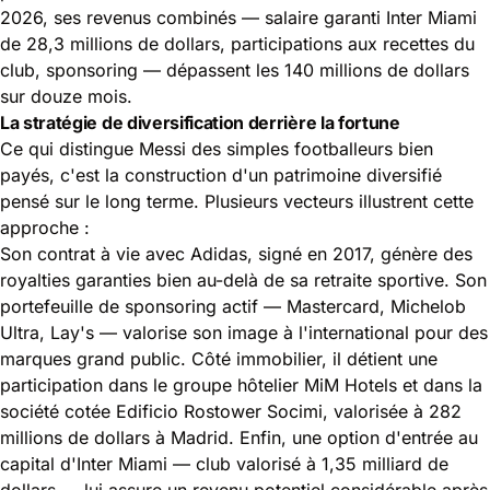
2026, ses revenus combinés — salaire garanti Inter Miami
de 28,3 millions de dollars, participations aux recettes du
club, sponsoring — dépassent les 140 millions de dollars
sur douze mois.
La stratégie de diversification derrière la fortune
Ce qui distingue Messi des simples footballeurs bien
payés, c'est la construction d'un patrimoine diversifié
pensé sur le long terme. Plusieurs vecteurs illustrent cette
approche :
Son contrat à vie avec Adidas, signé en 2017, génère des
royalties garanties bien au-delà de sa retraite sportive. Son
portefeuille de sponsoring actif — Mastercard, Michelob
Ultra, Lay's — valorise son image à l'international pour des
marques grand public. Côté immobilier, il détient une
participation dans le groupe hôtelier MiM Hotels et dans la
société cotée Edificio Rostower Socimi, valorisée à 282
millions de dollars à Madrid. Enfin, une option d'entrée au
capital d'Inter Miami — club valorisé à 1,35 milliard de
dollars — lui assure un revenu potentiel considérable après