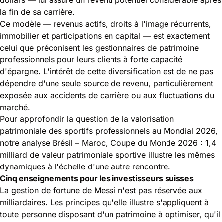
la fin de sa carrière.
Ce modèle — revenus actifs, droits à l'image récurrents,
immobilier et participations en capital — est exactement
celui que préconisent les gestionnaires de patrimoine
professionnels pour leurs clients à forte capacité
d'épargne. L'intérêt de cette diversification est de ne pas
dépendre d'une seule source de revenu, particulièrement
exposée aux accidents de carrière ou aux fluctuations du
marché.
Pour approfondir la question de la valorisation
patrimoniale des sportifs professionnels au Mondial 2026,
notre analyse
Brésil – Maroc, Coupe du Monde 2026 : 1,4
milliard de valeur patrimoniale sportive
illustre les mêmes
dynamiques à l'échelle d'une autre rencontre.
Cinq enseignements pour les investisseurs suisses
La gestion de fortune de Messi n'est pas réservée aux
milliardaires. Les principes qu'elle illustre s'appliquent à
toute personne disposant d'un patrimoine à optimiser, qu'il