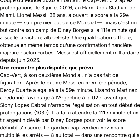
prolongations, le 3 juillet 2026, au Hard Rock Stadium de
Miami. Lionel Messi, 38 ans, a ouvert le score à la 29e
minute — son premier but de ce Mondial —, mais c'est un
but contre son camp de Diney Borges à la 111e minute qui
a scellé la victoire albiceleste. Une qualification difficile,
obtenue en même temps qu'une confirmation financière
majeure : selon Forbes, Messi est officiellement milliardaire
depuis juin 2026.
Une rencontre plus disputée que prévu
Cap-Vert, à son deuxième Mondial, n'a pas fait de
figuration. Après le but de Messi en première période,
Deroy Duarte a égalisé à la 59e minute. Lisandro Martínez
a redonné l'avantage à l'Argentine à la 92e, avant que
Sidny Lopes Cabral n'arrache l'égalisation en tout début de
prolongations (103e). Il a fallu attendre la 111e minute et un
tir argentin dévié par Diney Borges pour voir le score
définitif s'inscrire. Le gardien cap-verdien Vozinha a
multiplié les arrêts — 8 au total — dans une rencontre qui a