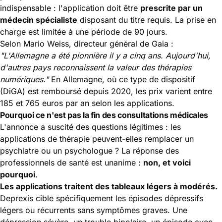
indispensable : l'application doit être
prescrite par un
médecin spécialiste
disposant du titre requis. La prise en
charge est limitée à une période de 90 jours.
Selon Mario Weiss, directeur général de Gaia :
"L'Allemagne a été pionnière il y a cinq ans. Aujourd'hui,
d'autres pays reconnaissent la valeur des thérapies
numériques."
En Allemagne, où ce type de dispositif
(DiGA) est remboursé depuis 2020, les prix varient entre
185 et 765 euros par an selon les applications.
Pourquoi ce n'est pas la fin des consultations médicales
L'annonce a suscité des questions légitimes : les
applications de thérapie peuvent-elles remplacer un
psychiatre ou un psychologue ? La réponse des
professionnels de santé est unanime :
non, et voici
pourquoi
.
Les applications traitent des tableaux légers à modérés.
Deprexis cible spécifiquement les épisodes dépressifs
légers ou récurrents sans symptômes graves. Une
dépression sévère, un trouble bipolaire, un épisode avec