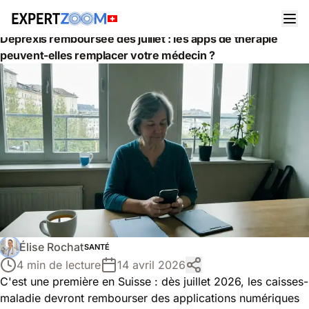
Actualités
Santé
Deprexis remboursée dès juillet : les apps de thérapie
peuvent-elles remplacer votre médecin ?
Élise Rochat
SANTÉ
4 min de lecture
14 avril 2026
C'est une première en Suisse : dès juillet 2026, les caisses-
maladie devront rembourser des applications numériques