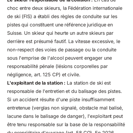
choc entre deux skieurs, la Fédération internationale
de ski (FIS) a établi des règles de conduite sur les
pistes qui constituent une référence juridique en
Suisse. Un skieur qui heurte un autre skieurs par
derrière est présumé fautif. La vitesse excessive, le
non-respect des voies de passage ou la conduite
sous l'emprise de l'alcool peuvent engager une
responsabilité pénale (lésions corporelles par
négligence, art. 125 CP) et civile.
L'exploitant de la station :
La station de ski est
responsable de l'entretien et du balisage des pistes.
Si un accident résulte d'une piste insuffisamment
entretenue (verglas non signalé, obstacle mal balisé,
lacune dans le balisage de danger), l'exploitant peut
être tenu responsable sur la base de la responsabilité
du propriétaire d'ouvrage (art. 58 CO). En 2026,