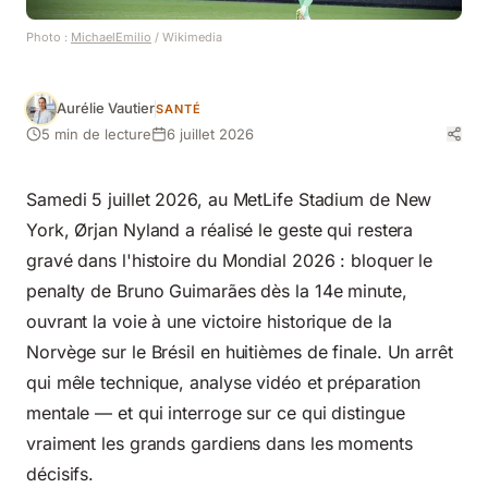
Photo :
MichaelEmilio
/ Wikimedia
Aurélie Vautier
SANTÉ
5 min de lecture
6 juillet 2026
Samedi 5 juillet 2026, au MetLife Stadium de New
York, Ørjan Nyland a réalisé le geste qui restera
gravé dans l'histoire du Mondial 2026 : bloquer le
penalty de Bruno Guimarães dès la 14e minute,
ouvrant la voie à une victoire historique de la
Norvège sur le Brésil en huitièmes de finale. Un arrêt
qui mêle technique, analyse vidéo et préparation
mentale — et qui interroge sur ce qui distingue
vraiment les grands gardiens dans les moments
décisifs.