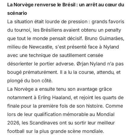
La Norvège renverse le Brésil : un arrêt au cœur du
scénario
La situation était lourde de pression : grands favoris
du tournoi, les Brésiliens avaient obtenu un penalty
que tout le monde pensait décisif. Bruno Guimarães,
milieu de Newcastle, s'est présenté face à Nyland
avec une technique de sautillement censée
désorienter le portier adverse. Ørjan Nyland n'a pas
bougé prématurément. Il a lu la course, attendu, et
plongé du bon côté.
La Norvège a ensuite tenu son avantage grâce
notamment à Erling Haaland, et rejoint les quarts de
finale pour la première fois de son histoire. Comme
lors de leur
qualification mémorable au Mondial
2026
, les Scandinaves ont su sortir leur meilleur
football sur la plus grande scène mondiale.