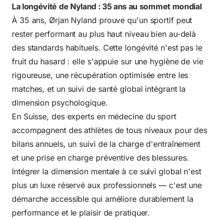
La longévité de Nyland : 35 ans au sommet mondial
À 35 ans, Ørjan Nyland prouve qu'un sportif peut
rester performant au plus haut niveau bien au-delà
des standards habituels. Cette longévité n'est pas le
fruit du hasard : elle s'appuie sur une hygiène de vie
rigoureuse, une récupération optimisée entre les
matches, et un suivi de santé global intégrant la
dimension psychologique.
En Suisse, des experts en médecine du sport
accompagnent des athlètes de tous niveaux pour des
bilans annuels, un suivi de la charge d'entraînement
et une prise en charge préventive des blessures.
Intégrer la dimension mentale à ce suivi global n'est
plus un luxe réservé aux professionnels — c'est une
démarche accessible qui améliore durablement la
performance et le plaisir de pratiquer.