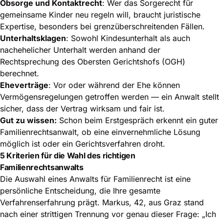
Obsorge und Kontaktrecht
: Wer das Sorgerecht für
gemeinsame Kinder neu regeln will, braucht juristische
Expertise, besonders bei grenzüberschreitenden Fällen.
Unterhaltsklagen
: Sowohl Kindesunterhalt als auch
nachehelicher Unterhalt werden anhand der
Rechtsprechung des Obersten Gerichtshofs (OGH)
berechnet.
Eheverträge
: Vor oder während der Ehe können
Vermögensregelungen getroffen werden — ein Anwalt stellt
sicher, dass der Vertrag wirksam und fair ist.
Gut zu wissen:
Schon beim Erstgespräch erkennt ein guter
Familienrechtsanwalt, ob eine einvernehmliche Lösung
möglich ist oder ein Gerichtsverfahren droht.
5 Kriterien für die Wahl des richtigen
Familienrechtsanwalts
Die Auswahl eines Anwalts für Familienrecht ist eine
persönliche Entscheidung, die Ihre gesamte
Verfahrenserfahrung prägt. Markus, 42, aus Graz stand
nach einer strittigen Trennung vor genau dieser Frage: „Ich