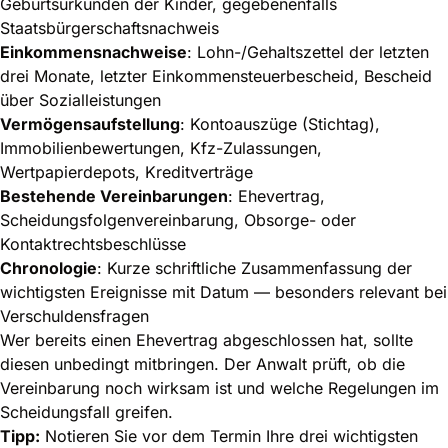
Geburtsurkunden der Kinder, gegebenenfalls
Staatsbürgerschaftsnachweis
Einkommensnachweise
: Lohn-/Gehaltszettel der letzten
drei Monate, letzter Einkommensteuerbescheid, Bescheid
über Sozialleistungen
Vermögensaufstellung
: Kontoauszüge (Stichtag),
Immobilienbewertungen, Kfz-Zulassungen,
Wertpapierdepots, Kreditverträge
Bestehende Vereinbarungen
: Ehevertrag,
Scheidungsfolgenvereinbarung, Obsorge- oder
Kontaktrechtsbeschlüsse
Chronologie
: Kurze schriftliche Zusammenfassung der
wichtigsten Ereignisse mit Datum — besonders relevant bei
Verschuldensfragen
Wer bereits einen
Ehevertrag abgeschlossen hat
, sollte
diesen unbedingt mitbringen. Der Anwalt prüft, ob die
Vereinbarung noch wirksam ist und welche Regelungen im
Scheidungsfall greifen.
Tipp:
Notieren Sie vor dem Termin Ihre drei wichtigsten