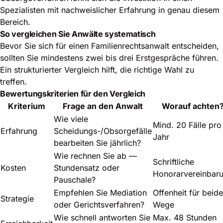
Spezialisten mit nachweislicher Erfahrung in genau diesem
Bereich.
So vergleichen Sie Anwälte systematisch
Bevor Sie sich für einen Familienrechtsanwalt entscheiden,
sollten Sie mindestens zwei bis drei Erstgespräche führen.
Ein strukturierter Vergleich hilft, die richtige Wahl zu
treffen.
Bewertungskriterien für den Vergleich
Kriterium
Frage an den Anwalt
Worauf achten
Wie viele
Mind. 20 Fälle pro
Erfahrung
Scheidungs-/Obsorgefälle
Jahr
bearbeiten Sie jährlich?
Wie rechnen Sie ab —
Schriftliche
Kosten
Stundensatz oder
Honorarvereinbar
Pauschale?
Empfehlen Sie Mediation
Offenheit für beide
Strategie
oder Gerichtsverfahren?
Wege
Wie schnell antworten Sie
Max. 48 Stunden