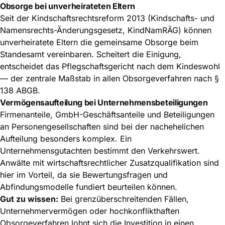
Obsorge bei unverheirateten Eltern
Seit der Kindschaftsrechtsreform 2013 (Kindschafts- und
Namensrechts-Änderungsgesetz, KindNamRÄG) können
unverheiratete Eltern die gemeinsame Obsorge beim
Standesamt vereinbaren. Scheitert die Einigung,
entscheidet das Pflegschaftsgericht nach dem Kindeswohl
— der zentrale Maßstab in allen Obsorgeverfahren nach §
138 ABGB.
Vermögensaufteilung bei Unternehmensbeteiligungen
Firmenanteile, GmbH-Geschäftsanteile und Beteiligungen
an Personengesellschaften sind bei der nachehelichen
Aufteilung besonders komplex. Ein
Unternehmensgutachten bestimmt den Verkehrswert.
Anwälte mit wirtschaftsrechtlicher Zusatzqualifikation sind
hier im Vorteil, da sie Bewertungsfragen und
Abfindungsmodelle fundiert beurteilen können.
Gut zu wissen:
Bei grenzüberschreitenden Fällen,
Unternehmervermögen oder hochkonflikthaften
Obsorgeverfahren lohnt sich die Investition in einen