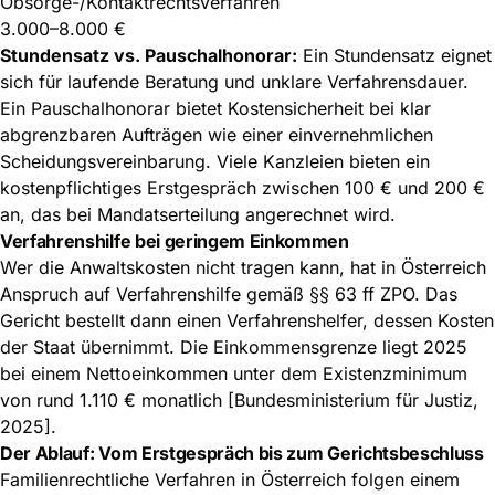
Obsorge-/Kontaktrechtsverfahren
3.000–8.000 €
Stundensatz vs. Pauschalhonorar:
Ein Stundensatz eignet
sich für laufende Beratung und unklare Verfahrensdauer.
Ein Pauschalhonorar bietet Kostensicherheit bei klar
abgrenzbaren Aufträgen wie einer einvernehmlichen
Scheidungsvereinbarung. Viele Kanzleien bieten ein
kostenpflichtiges Erstgespräch zwischen 100 € und 200 €
an, das bei Mandatserteilung angerechnet wird.
Verfahrenshilfe bei geringem Einkommen
Wer die Anwaltskosten nicht tragen kann, hat in Österreich
Anspruch auf Verfahrenshilfe gemäß §§ 63 ff ZPO. Das
Gericht bestellt dann einen Verfahrenshelfer, dessen Kosten
der Staat übernimmt. Die Einkommensgrenze liegt 2025
bei einem Nettoeinkommen unter dem Existenzminimum
von rund 1.110 € monatlich [Bundesministerium für Justiz,
2025].
Der Ablauf: Vom Erstgespräch bis zum Gerichtsbeschluss
Familienrechtliche Verfahren in Österreich folgen einem