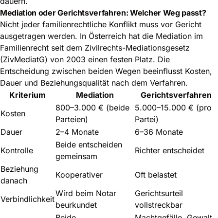
dauern.
Mediation oder Gerichtsverfahren: Welcher Weg passt?
Nicht jeder familienrechtliche Konflikt muss vor Gericht
ausgetragen werden. In Österreich hat die Mediation im
Familienrecht seit dem Zivilrechts-Mediationsgesetz
(ZivMediatG) von 2003 einen festen Platz. Die
Entscheidung zwischen beiden Wegen beeinflusst Kosten,
Dauer und Beziehungsqualität nach dem Verfahren.
Kriterium
Mediation
Gerichtsverfahren
800–3.000 € (beide
5.000–15.000 € (pro
Kosten
Parteien)
Partei)
Dauer
2–4 Monate
6–36 Monate
Beide entscheiden
Kontrolle
Richter entscheidet
gemeinsam
Beziehung
Kooperativer
Oft belastet
danach
Wird beim Notar
Gerichtsurteil
Verbindlichkeit
beurkundet
vollstreckbar
Beide
Machtgefälle, Gewalt,