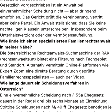
Gesetzlich vorgeschrieben ist ein Anwalt bei
einvernehmlicher Scheidung nicht — aber dringend
empfohlen. Das Gericht prüft die Vereinbarung, vertritt
aber keine Partei. Ein Anwalt stellt sicher, dass Sie keine
nachteiligen Klauseln unterschreiben, insbesondere beim
Unterhaltsverzicht oder der Vermögensaufteilung.
Wie finde ich einen spezialisierten Familienrechtsanwalt
in meiner Nähe?
Die österreichische Rechtsanwalts-Suchmaschine der RAK
(rechtsanwaelte.at) bietet eine Filterung nach Fachgebiet
und Standort. Alternativ vermitteln Online-Plattformen wie
Expert Zoom eine direkte Beratung durch geprüfte
Familienrechtsspezialisten — auch per Video.
Wie lange dauert ein Scheidungsverfahren in
Österreich?
Eine einvernehmliche Scheidung nach § 55a Ehegesetz
dauert in der Regel drei bis sechs Monate ab Einreichung.
Strittige Scheidungen nach §§ 49 ff Ehegesetz benötigen je