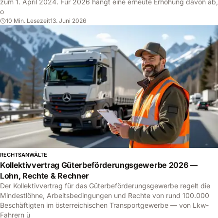
zum 1. April 2024. Für 2026 hängt eine erneute Erhöhung davon ab,
o
10 Min. Lesezeit
13. Juni 2026
RECHTSANWÄLTE
Kollektivvertrag Güterbeförderungsgewerbe 2026 —
Lohn, Rechte & Rechner
Der Kollektivvertrag für das Güterbeförderungsgewerbe regelt die
Mindestlöhne, Arbeitsbedingungen und Rechte von rund 100.000
Beschäftigten im österreichischen Transportgewerbe — von Lkw-
Fahrern ü