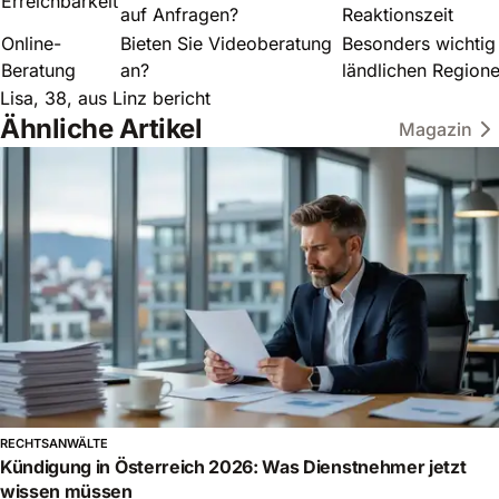
Erreichbarkeit
auf Anfragen?
Reaktionszeit
Online-
Bieten Sie Videoberatung
Besonders wichtig 
Beratung
an?
ländlichen Region
Lisa, 38, aus Linz bericht
Ähnliche Artikel
Magazin
RECHTSANWÄLTE
Kündigung in Österreich 2026: Was Dienstnehmer jetzt
wissen müssen