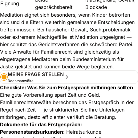
Eignung
gesprächsbereit
Blockade
Mediation eignet sich besonders, wenn Kinder betroffen
sind und die Eltern weiterhin gemeinsame Entscheidungen
treffen müssen. Bei häuslicher Gewalt, Suchtproblematik
oder extremem Machtgefälle ist Mediation ungeeignet —
hier schützt das Gerichtsverfahren die schwächere Partei.
Viele Anwälte für Familienrecht sind gleichzeitig als
eingetragene Mediatoren beim
Bundesministerium für
Justiz
gelistet und können beide Wege begleiten.
MEINE FRAGE STELLEN
Rechtsanwälte
Checkliste: Was Sie zum Erstgespräch mitbringen sollten
Eine gute Vorbereitung spart Zeit und Geld.
Familienrechtsanwälte berechnen das Erstgespräch in der
Regel nach Zeit — je strukturierter Sie Ihre Unterlagen
mitbringen, desto effizienter verläuft die Beratung.
Dokumente für das Erstgespräch:
Personenstandsurkunden
: Heiratsurkunde,