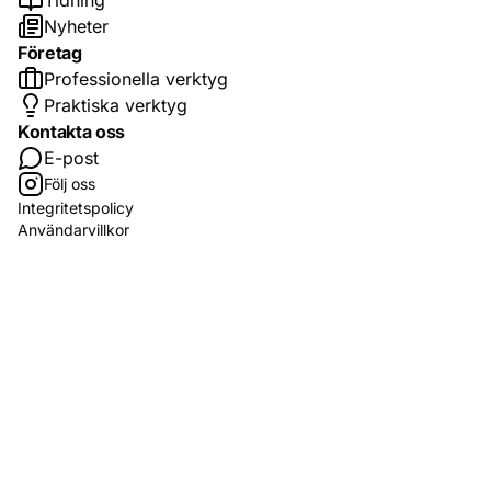
Tidning
Nyheter
Företag
Professionella verktyg
Praktiska verktyg
Kontakta oss
E-post
Följ oss
Integritetspolicy
Användarvillkor