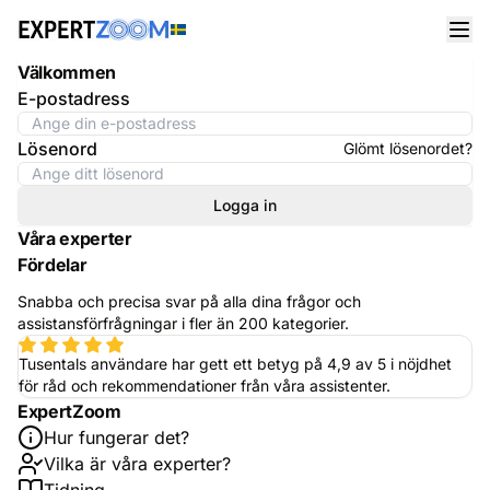
Välkommen
E-postadress
Lösenord
Glömt lösenordet?
Logga in
Våra experter
Fördelar
Snabba och precisa svar på alla dina frågor och
assistansförfrågningar i fler än 200 kategorier.
Tusentals användare har gett ett betyg på 4,9 av 5 i nöjdhet
för råd och rekommendationer från våra assistenter.
ExpertZoom
Hur fungerar det?
Vilka är våra experter?