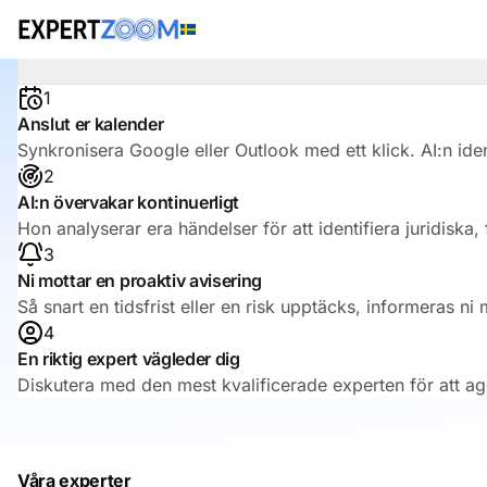
Hur fungerar det?
Anslut din kalender: AI:n identifierar riskfyllda tidsfrist
1
Anslut er kalender
Synkronisera Google eller Outlook med ett klick. AI:n iden
2
AI:n övervakar kontinuerligt
Hon analyserar era händelser för att identifiera juridiska, 
3
Ni mottar en proaktiv avisering
Så snart en tidsfrist eller en risk upptäcks, informeras ni 
4
En riktig expert vägleder dig
Diskutera med den mest kvalificerade experten för att age
Våra experter