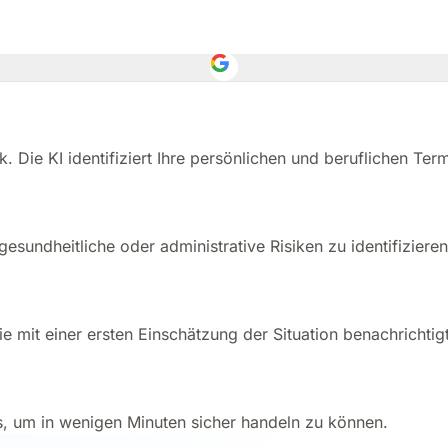
kobehaftete Fristen, ein Experte begleitet Sie, bevor
 Die KI identifiziert Ihre persönlichen und beruflichen Term
e, gesundheitliche oder administrative Risiken zu identifizi
ie mit einer ersten Einschätzung der Situation benachrichtigt
us, um in wenigen Minuten sicher handeln zu können.