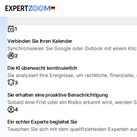
Wie funktioniert es?
Verbinden Sie Ihren Kalender: Die KI erkennt risi
1
Verbinden Sie Ihren Kalender
Synchronisieren Sie Google oder Outlook mit einem Klick.
2
Die KI überwacht kontinuierlich
Sie analysiert Ihre Ereignisse, um rechtliche, finanziell
3
Sie erhalten eine proaktive Benachrichtigung
Sobald eine Frist oder ein Risiko erkannt wird, werden S
4
Ein echter Experte begleitet Sie
Tauschen Sie sich mit dem qualifiziertesten Experten a