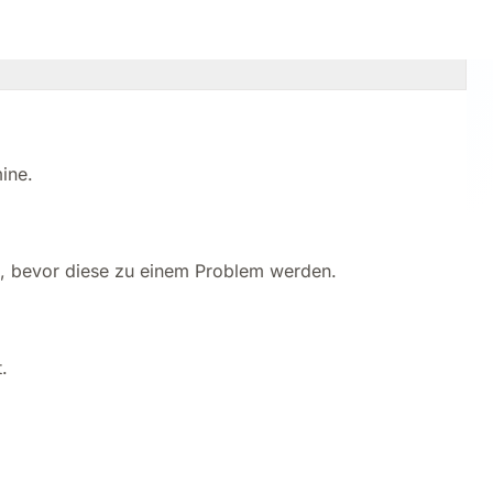
 diese teuer werden.
ine.
eren, bevor diese zu einem Problem werden.
.