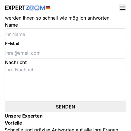
Kontaktieren Sie uns
Füllen Sie das untenstehende Formular aus und wir
werden Ihnen so schnell wie möglich antworten.
Name
E-Mail
Nachricht
SENDEN
Unsere Experten
Vorteile
Schnelle und präzise Antworten auf alle Ihre Fragen