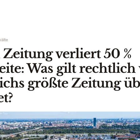
älte
Zeitung verliert 50 %
ite: Was gilt rechtlic
ichs größte Zeitung üb
et?