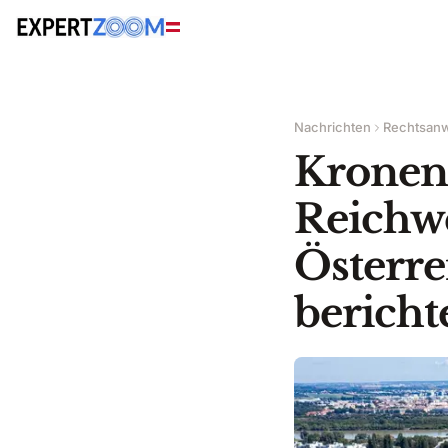
Nachrichten
Rechtsanw
Kronen 
Reichwe
Österre
bericht