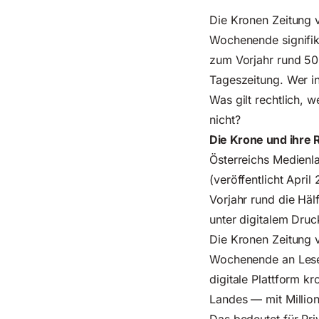
Die Kronen Zeitung 
Wochenende signifik
zum Vorjahr rund 50 
Tageszeitung. Wer in
Was gilt rechtlich, 
nicht?
Die Krone und ihre 
Österreichs Medienl
(veröffentlicht Apri
Vorjahr rund die Hälf
unter digitalem Druc
Die Kronen Zeitung 
Wochenende an Leser
digitale Plattform k
Landes — mit Million