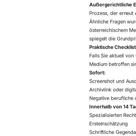
Außergerichtliche 
Prozess, der erneut 
Ähnliche Fragen wu
österreichischem Me
spiegelt die Grundpr
Praktische Checkliste
Falls Sie aktuell vo
Medium betroffen si
Sofort:
Screenshot und Ausd
Archivlink oder digi
Negative berufliche
Innerhalb von 14 T
Spezialisierten Rech
Ersteinschätzung
Schriftliche Gegenda