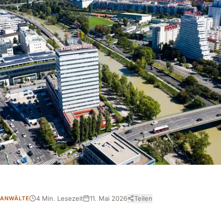
4 Min. Lesezeit
11. Mai 2026
Teilen
SANWÄLTE