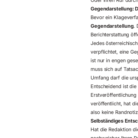
Oder Ihren Ruf durch
Gegendarstellung: D
Bevor ein Klageverfa
Gegendarstellung
. 
Berichterstattung öff
Jedes österreichisc
verpflichtet, eine G
ist nur in engen ges
muss sich auf Tatsa
Umfang darf die ursp
Entscheidend ist die
Erstveröffentlichung
veröffentlicht, hat 
also keine Randnotiz
Selbständiges Entsc
Hat die Redaktion di