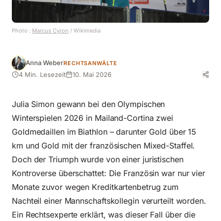
Photo :
Marcus Cyron
/ Wikimedia
Anna Weber
RECHTSANWÄLTE
4 Min. Lesezeit
10. Mai 2026
Julia Simon gewann bei den Olympischen
Winterspielen 2026 in Mailand-Cortina zwei
Goldmedaillen im Biathlon – darunter Gold über 15
km und Gold mit der französischen Mixed-Staffel.
Doch der Triumph wurde von einer juristischen
Kontroverse überschattet: Die Französin war nur vier
Monate zuvor wegen Kreditkartenbetrug zum
Nachteil einer Mannschaftskollegin verurteilt worden.
Ein Rechtsexperte erklärt, was dieser Fall über die