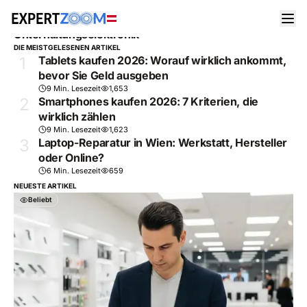
MAGAZINE
/
UNTERHALTUNGSELEKTRONIK
Unterhaltungselektronik
DIE MEISTGELESENEN ARTIKEL
1
Tablets kaufen 2026: Worauf wirklich ankommt,
bevor Sie Geld ausgeben
9 Min. Lesezeit
1,653
2
Smartphones kaufen 2026: 7 Kriterien, die
wirklich zählen
9 Min. Lesezeit
1,623
3
Laptop-Reparatur in Wien: Werkstatt, Hersteller
oder Online?
6 Min. Lesezeit
659
NEUESTE ARTIKEL
Beliebt