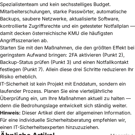
Spezialistenteam und kein sechsstelliges Budget.
Mitarbeiterschulungen, starke Passwörter, automatische
Backups, saubere Netzwerke, aktualisierte Software,
kontrollierte Zugriffsrechte und ein getesteter Notfallplan —
damit decken österreichische KMU die häufigsten
Angriffsszenarien ab.
Starten Sie mit den Maßnahmen, die den größten Effekt bei
geringstem Aufwand bringen: 2FA aktivieren (Punkt 2),
Backup-Status prüfen (Punkt 3) und einen Notfallkontakt
festlegen (Punkt 7). Allein diese drei Schritte reduzieren Ihr
Risiko erheblich.
IT-Sicherheit ist kein Projekt mit Enddatum, sondern ein
laufender Prozess. Planen Sie eine vierteljährliche
Überprüfung ein, um Ihre Maßnahmen aktuell zu halten —
denn die Bedrohungslage entwickelt sich ständig weiter.
Hinweis:
Dieser Artikel dient der allgemeinen Information.
Für eine individuelle Sicherheitsberatung empfehlen wir,
einen IT-Sicherheitsexperten hinzuzuziehen.