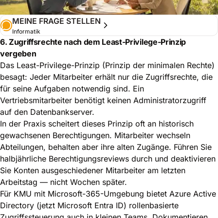
MEINE FRAGE STELLEN
Informatik
6. Zugriffsrechte nach dem Least-Privilege-Prinzip
vergeben
Das Least-Privilege-Prinzip (Prinzip der minimalen Rechte)
besagt: Jeder Mitarbeiter erhält nur die Zugriffsrechte, die
für seine Aufgaben notwendig sind. Ein
Vertriebsmitarbeiter benötigt keinen Administratorzugriff
auf den Datenbankserver.
In der Praxis scheitert dieses Prinzip oft an historisch
gewachsenen Berechtigungen. Mitarbeiter wechseln
Abteilungen, behalten aber ihre alten Zugänge. Führen Sie
halbjährliche Berechtigungsreviews durch und deaktivieren
Sie Konten ausgeschiedener Mitarbeiter am letzten
Arbeitstag — nicht Wochen später.
Für KMU mit Microsoft-365-Umgebung bietet Azure Active
Directory (jetzt Microsoft Entra ID) rollenbasierte
Zugriffssteuerung auch in kleinen Teams. Dokumentieren