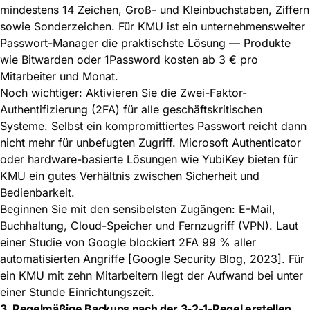
mindestens 14 Zeichen, Groß- und Kleinbuchstaben, Ziffern
sowie Sonderzeichen. Für KMU ist ein unternehmensweiter
Passwort-Manager die praktischste Lösung — Produkte
wie Bitwarden oder 1Password kosten ab 3 € pro
Mitarbeiter und Monat.
Noch wichtiger: Aktivieren Sie die Zwei-Faktor-
Authentifizierung (2FA) für alle geschäftskritischen
Systeme. Selbst ein kompromittiertes Passwort reicht dann
nicht mehr für unbefugten Zugriff. Microsoft Authenticator
oder hardware-basierte Lösungen wie YubiKey bieten für
KMU ein gutes Verhältnis zwischen Sicherheit und
Bedienbarkeit.
Beginnen Sie mit den sensibelsten Zugängen: E-Mail,
Buchhaltung, Cloud-Speicher und Fernzugriff (VPN). Laut
einer Studie von Google blockiert 2FA 99 % aller
automatisierten Angriffe [Google Security Blog, 2023]. Für
ein KMU mit zehn Mitarbeitern liegt der Aufwand bei unter
einer Stunde Einrichtungszeit.
3. Regelmäßige Backups nach der 3-2-1-Regel erstellen