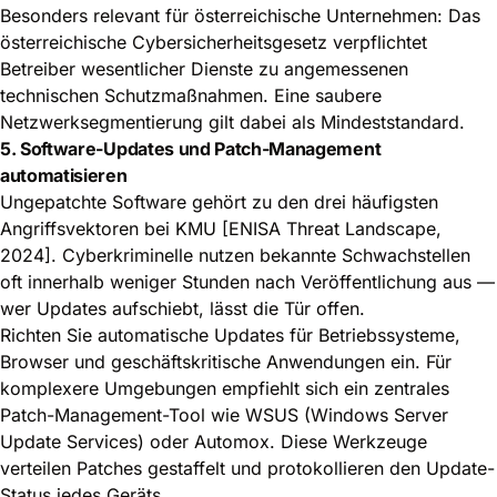
Besonders relevant für österreichische Unternehmen: Das
österreichische Cybersicherheitsgesetz
verpflichtet
Betreiber wesentlicher Dienste zu angemessenen
technischen Schutzmaßnahmen. Eine saubere
Netzwerksegmentierung gilt dabei als Mindeststandard.
5. Software-Updates und Patch-Management
automatisieren
Ungepatchte Software gehört zu den drei häufigsten
Angriffsvektoren bei KMU [ENISA Threat Landscape,
2024]. Cyberkriminelle nutzen bekannte Schwachstellen
oft innerhalb weniger Stunden nach Veröffentlichung aus —
wer Updates aufschiebt, lässt die Tür offen.
Richten Sie automatische Updates für Betriebssysteme,
Browser und geschäftskritische Anwendungen ein. Für
komplexere Umgebungen empfiehlt sich ein zentrales
Patch-Management-Tool wie WSUS (Windows Server
Update Services) oder Automox. Diese Werkzeuge
verteilen Patches gestaffelt und protokollieren den Update-
Status jedes Geräts.