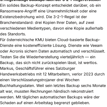
Ein solides Backup-Konzept entscheidet darüber, ob ein
Ransomware-Angriff eine Unannehmlichkeit oder eine
Existenzbedrohung wird. Die 3-2-1-Regel ist der
Branchenstandard: drei Kopien Ihrer Daten, auf zwei
verschiedenen Medientypen, davon eine Kopie außerhalb
des Standorts.
Für österreichische KMU bieten
Cloud-basierte Backup-
Dienste
eine kosteneffiziente Lösung. Dienste wie Veeam
oder Acronis sichern Daten automatisch und verschlüsselt.
Testen Sie die Wiederherstellung vierteljährlich — ein
Backup, das sich nicht zurückspielen lässt, ist wertlos.
Markus, Geschäftsführer eines Salzburger
Handwerksbetriebs mit 12 Mitarbeitern, verlor 2023 durch
einen Verschlüsselungstrojaner drei Wochen
Buchhaltungsdaten. Weil sein letztes Backup sechs Monate
alt war, mussten Rechnungen händisch rekonstruiert
werden. Mit täglichen automatischen Backups wäre der
Schaden auf einen Arbeitstag begrenzt geblieben.