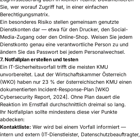
Sie, wer worauf Zugriff hat, in einer einfachen
Berechtigungsmatrix.
Ein besonderes Risiko stellen gemeinsam genutzte
Dienstkonten dar — etwa für den Drucker, den Social-
Media-Zugang oder den Online-Shop. Weisen Sie jedem
Dienstkonto genau eine verantwortliche Person zu und
ändern Sie das Passwort bei jedem Personalwechsel.
7. Notfallplan erstellen und testen
Ein IT-Sicherheitsvorfall trifft die meisten KMU
unvorbereitet. Laut der Wirtschaftskammer Österreich
(WKO) haben nur 23 % der österreichischen KMU einen
dokumentierten Incident-Response-Plan [WKO
Cybersecurity Report, 2024]. Ohne Plan dauert die
Reaktion im Ernstfall durchschnittlich dreimal so lang.
Ihr Notfallplan sollte mindestens diese vier Punkte
abdecken:
Kontaktliste:
Wer wird bei einem Vorfall informiert —
intern und extern (IT-Dienstleister, Datenschutzbeauftragter,