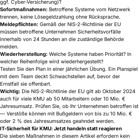
ggf. Cyber-Versicherung)?
Sofortmaßnahmen:
Betroffene Systeme vom Netzwerk
trennen, keine Lösegeldzahlung ohne Rücksprache.
Meldepflichten:
Gemäß der NIS-2-Richtlinie der EU
müssen betroffene Unternehmen Sicherheitsvorfälle
innerhalb von 24 Stunden an die zuständige Behörde
melden.
Wiederherstellung:
Welche Systeme haben Priorität? In
welcher Reihenfolge wird wiederhergestellt?
Testen Sie den Plan in einer jährlichen Übung. Ein Planspiel
mit dem Team deckt Schwachstellen auf, bevor der
Ernstfall sie offenbart.
Wichtig:
Die
NIS-2-Richtlinie
der EU gilt ab Oktober 2024
auch für viele KMU ab 50 Mitarbeitern oder 10 Mio. €
Jahresumsatz. Prüfen Sie, ob Ihr Unternehmen betroffen ist
— Verstöße können mit Bußgeldern von bis zu 10 Mio. €
oder 2 % des Jahresumsatzes geahndet werden.
IT-Sicherheit für KMU: Jetzt handeln statt reagieren
Die sieben Maßnahmen in diesem Artikel erfordern kein