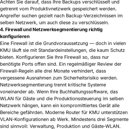
Achten Sie darauf, dass Ihre Backups verschlüsselt und
getrennt vom Produktivnetzwerk gespeichert werden.
Angreifer suchen gezielt nach Backup-Verzeichnissen im
selben Netzwerk, um auch diese zu verschlüsseln.
4. Firewall und Netzwerksegmentierung richtig
konfigurieren
Eine Firewall ist die Grundvoraussetzung — doch in vielen
KMU läuft sie mit Standardeinstellungen, die kaum Schutz
bieten. Konfigurieren Sie Ihre Firewall so, dass nur
benötigte Ports offen sind. Ein regelmäßiger Review der
Firewall-Regeln alle drei Monate verhindert, dass
vergessene Ausnahmen zum Sicherheitsrisiko werden.
Netzwerksegmentierung trennt kritische Systeme
voneinander ab. Wenn Ihre Buchhaltungssoftware, das
WLAN für Gäste und die Produktionssteuerung im selben
Netzwerk hängen, kann ein kompromittiertes Gerät alle
Bereiche gefährden. Moderne Router für KMU unterstützen
VLAN-Konfigurationen ab Werk. Mindestens drei Segmente
sind sinnvoll: Verwaltung, Produktion und Gäste-WLAN.