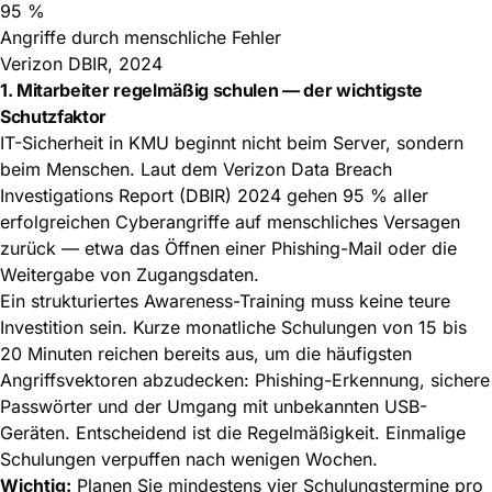
95 %
Angriffe durch menschliche Fehler
Verizon DBIR, 2024
1. Mitarbeiter regelmäßig schulen — der wichtigste
Schutzfaktor
IT-Sicherheit in KMU beginnt nicht beim Server, sondern
beim Menschen. Laut dem Verizon Data Breach
Investigations Report (DBIR) 2024 gehen 95 % aller
erfolgreichen Cyberangriffe auf menschliches Versagen
zurück — etwa das Öffnen einer Phishing-Mail oder die
Weitergabe von Zugangsdaten.
Ein strukturiertes Awareness-Training muss keine teure
Investition sein. Kurze monatliche Schulungen von 15 bis
20 Minuten reichen bereits aus, um die häufigsten
Angriffsvektoren abzudecken: Phishing-Erkennung, sichere
Passwörter und der Umgang mit unbekannten USB-
Geräten. Entscheidend ist die Regelmäßigkeit. Einmalige
Schulungen verpuffen nach wenigen Wochen.
Wichtig:
Planen Sie mindestens vier Schulungstermine pro