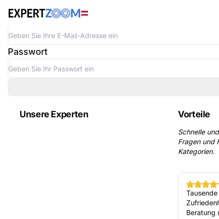
Willkommen
E-Mail-Adresse
Passwort
Unsere Experten
Vorteile
Schnelle und
Fragen und H
Kategorien.
Tausende 
Zufriedenh
Beratung 