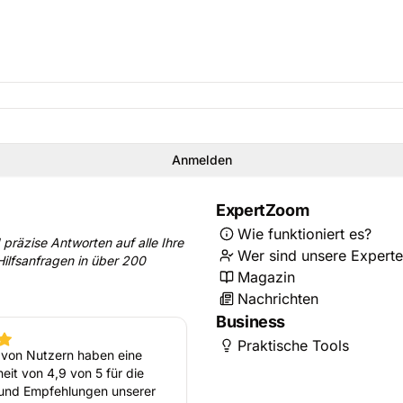
Anmelden
ExpertZoom
Wie funktioniert es?
 präzise Antworten auf alle Ihre
Wer sind unsere Expert
ilfsanfragen in über 200
Magazin
Nachrichten
Business
Praktische Tools
von Nutzern haben eine
eit von 4,9 von 5 für die
und Empfehlungen unserer