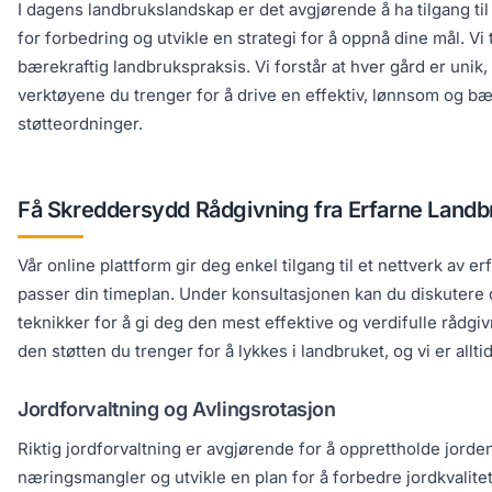
I dagens landbrukslandskap er det avgjørende å ha tilgang ti
for forbedring og utvikle en strategi for å oppnå dine mål. Vi
bærekraftig landbrukspraksis. Vi forstår at hver gård er unik
verktøyene du trenger for å drive en effektiv, lønnsom og bæ
støtteordninger.
Få Skreddersydd Rådgivning fra Erfarne Landb
Vår online plattform gir deg enkel tilgang til et nettverk a
passer din timeplan. Under konsultasjonen kan du diskutere d
teknikker for å gi deg den mest effektive og verdifulle rådgivn
den støtten du trenger for å lykkes i landbruket, og vi er allt
Jordforvaltning og Avlingsrotasjon
Riktig jordforvaltning er avgjørende for å opprettholde jord
næringsmangler og utvikle en plan for å forbedre jordkvalite