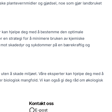
iske plantevernmidler og gjødsel, noe som gjør landbruket
rter kan hjelpe deg med å bestemme den optimale
er en strategi for å minimere bruken av kjemiske
ne mot skadedyr og sykdommer på en bærekraftig og
n uten å skade miljøet. Våre eksperter kan hjelpe deg med å
r biologisk mangfold. Vi kan også gi deg råd om økologisk
Kontakt oss
E-post