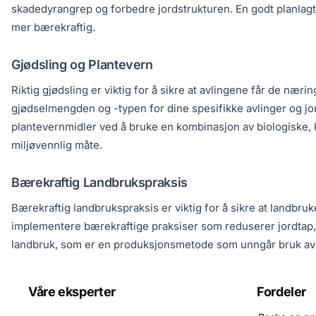
skadedyrangrep og forbedre jordstrukturen. En godt planlagt 
mer bærekraftig.
Gjødsling og Plantevern
Riktig gjødsling er viktig for å sikre at avlingene får de n
gjødselmengden og -typen for dine spesifikke avlinger og jor
plantevernmidler ved å bruke en kombinasjon av biologiske,
miljøvennlig måte.
Bærekraftig Landbrukspraksis
Bærekraftig landbrukspraksis er viktig for å sikre at landbru
implementere bærekraftige praksiser som reduserer jordtap, 
landbruk, som er en produksjonsmetode som unngår bruk av s
Våre eksperter
Fordeler