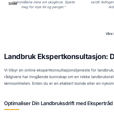
spørsmålene mine om skogbruk. Sparte
verdt! Avlingen
Slide
meg for mye tid og penger."
Anb
Våre 
Landbruk Ekspertkonsultasjon: Di
Vi tilbyr en online ekspertkonsultasjonstjeneste for landbru
rådgivere har inngående kunnskap om en rekke landbruksrelat
lønnsomheten. Enten du er en etablert bonde eller en nykomm
Optimaliser Din Landbruksdrift med Ekspertråd