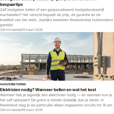
bespaartips
Zelf loodgieter bellen of een gespecialiseerd loodgietersbedrijf
inschakelen? Het verschil bepaalt de prijs, de garantie én de
kwaliteit van het werk. Jaarlijks besteden Nederlandse huishoudens
gemidd
6 min leestijd
19 maart 2026
HUISVERBETERING
Elektricien nodig? Wanneer bellen en wat het kost
Wanneer heb je eigenlijk een elektricien nodig — en wanneer kun je
het zelf oplossen? De grens is minder duidelijk dan je denkt. In
Nederland mag je als particulier alleen ongeaarde circuits tot 16 am
6 min leestijd
18 maart 2026