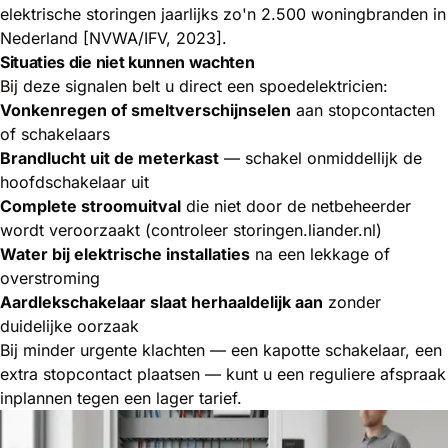
elektrische storingen jaarlijks zo'n 2.500 woningbranden in
Nederland [NVWA/IFV, 2023].
Situaties die niet kunnen wachten
Bij deze signalen belt u direct een spoedelektricien:
Vonkenregen of smeltverschijnselen
aan stopcontacten
of schakelaars
Brandlucht uit de meterkast
— schakel onmiddellijk de
hoofdschakelaar uit
Complete stroomuitval
die niet door de netbeheerder
wordt veroorzaakt (controleer
storingen.liander.nl
)
Water bij elektrische installaties
na een lekkage of
overstroming
Aardlekschakelaar slaat herhaaldelijk aan
zonder
duidelijke oorzaak
Bij minder urgente klachten — een kapotte schakelaar, een
extra stopcontact plaatsen — kunt u een reguliere afspraak
inplannen tegen een lager tarief.