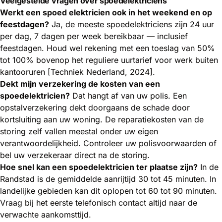
Veelgestelde vragen over spoedelektriciens
Werkt een spoed elektricien ook in het weekend en op
feestdagen?
Ja, de meeste spoedelektriciens zijn 24 uur
per dag, 7 dagen per week bereikbaar — inclusief
feestdagen. Houd wel rekening met een toeslag van 50%
tot 100% bovenop het reguliere uurtarief voor werk buiten
kantooruren [Techniek Nederland, 2024].
Dekt mijn verzekering de kosten van een
spoedelektricien?
Dat hangt af van uw polis. Een
opstalverzekering dekt doorgaans de schade door
kortsluiting aan uw woning. De reparatiekosten van de
storing zelf vallen meestal onder uw eigen
verantwoordelijkheid. Controleer uw polisvoorwaarden of
bel uw verzekeraar direct na de storing.
Hoe snel kan een spoedelektricien ter plaatse zijn?
In de
Randstad is de gemiddelde aanrijtijd 30 tot 45 minuten. In
landelijke gebieden kan dit oplopen tot 60 tot 90 minuten.
Vraag bij het eerste telefonisch contact altijd naar de
verwachte aankomsttijd.