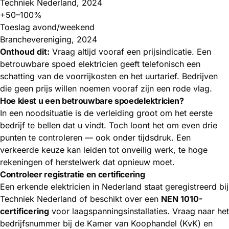
Techniek Nederland, 2024
+50–100%
Toeslag avond/weekend
Branchevereniging, 2024
Onthoud dit:
Vraag altijd vooraf een prijsindicatie. Een
betrouwbare spoed elektricien geeft telefonisch een
schatting van de voorrijkosten en het uurtarief. Bedrijven
die geen prijs willen noemen vooraf zijn een rode vlag.
Hoe kiest u een betrouwbare spoedelektricien?
In een noodsituatie is de verleiding groot om het eerste
bedrijf te bellen dat u vindt. Toch loont het om even drie
punten te controleren — ook onder tijdsdruk. Een
verkeerde keuze kan leiden tot onveilig werk, te hoge
rekeningen of herstelwerk dat opnieuw moet.
Controleer registratie en certificering
Een erkende elektricien in Nederland staat geregistreerd bij
Techniek Nederland
of beschikt over een
NEN 1010-
certificering
voor laagspanningsinstallaties. Vraag naar het
bedrijfsnummer bij de Kamer van Koophandel (KvK) en