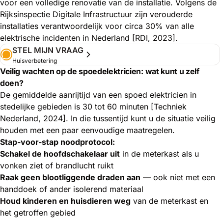
voor een volledige renovatie van de installatie. Volgens de
Rijksinspectie Digitale Infrastructuur zijn verouderde
installaties verantwoordelijk voor circa 30% van alle
elektrische incidenten in Nederland [RDI, 2023].
STEL MIJN VRAAG
Huisverbetering
Veilig wachten op de spoedelektricien: wat kunt u zelf
doen?
De gemiddelde aanrijtijd van een spoed elektricien in
stedelijke gebieden is 30 tot 60 minuten [Techniek
Nederland, 2024]. In die tussentijd kunt u de situatie veilig
houden met een paar eenvoudige maatregelen.
Stap-voor-stap noodprotocol:
Schakel de hoofdschakelaar uit
in de meterkast als u
vonken ziet of brandlucht ruikt
Raak geen blootliggende draden aan
— ook niet met een
handdoek of ander isolerend materiaal
Houd kinderen en huisdieren weg
van de meterkast en
het getroffen gebied