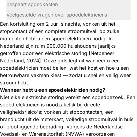
bespaart spoedkosten
Veelgestelde vragen over spoedelektriciens
Een kortsluiting om 2 uur 's nachts, vonken uit het
stopcontact of een complete stroomuitval: op zulke
momenten hebt u een spoed elektricien nodig. In
Nederland zijn ruim 900.000 huishoudens jaarlijks
getroffen door een
elektrische storing
[Netbeheer
Nederland, 2024]. Deze gids legt uit wanneer u een
spoedelektricien moet bellen, wat het kost en hoe u een
betrouwbare vakman kiest — zodat u snel en veilig weer
stroom hebt.
Wanneer hebt u een spoed elektricien nodig?
Niet elke elektrische storing vereist een spoedbezoek. Een
spoed elektricien is noodzakelijk bij directe
veiligheidsrisico's: vonken uit stopcontacten, een
brandlucht uit de meterkast, volledige stroomuitval in huis
of blootliggende bedrading. Volgens de Nederlandse
Voedsel- en Warenautoriteit (NVWA) veroorzaken