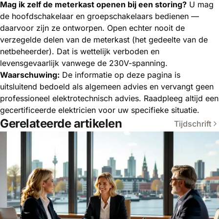
Mag ik zelf de meterkast openen bij een storing?
U mag
de hoofdschakelaar en groepschakelaars bedienen —
daarvoor zijn ze ontworpen. Open echter nooit de
verzegelde delen van de meterkast (het gedeelte van de
netbeheerder). Dat is wettelijk verboden en
levensgevaarlijk vanwege de 230V-spanning.
Waarschuwing:
De informatie op deze pagina is
uitsluitend bedoeld als
algemeen advies
en vervangt geen
professioneel elektrotechnisch advies
. Raadpleeg altijd een
gecertificeerde elektricien voor uw specifieke situatie.
Gerelateerde artikelen
Tijdschrift