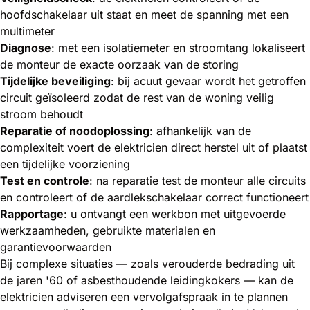
hoofdschakelaar uit staat en meet de spanning met een
multimeter
Diagnose
: met een isolatiemeter en stroomtang lokaliseert
de monteur de exacte oorzaak van de storing
Tijdelijke beveiliging
: bij acuut gevaar wordt het getroffen
circuit geïsoleerd zodat de rest van de woning veilig
stroom behoudt
Reparatie of noodoplossing
: afhankelijk van de
complexiteit voert de elektricien direct herstel uit of plaatst
een tijdelijke voorziening
Test en controle
: na reparatie test de monteur alle circuits
en controleert of de aardlekschakelaar correct functioneert
Rapportage
: u ontvangt een werkbon met uitgevoerde
werkzaamheden, gebruikte materialen en
garantievoorwaarden
Bij complexe situaties — zoals verouderde bedrading uit
de jaren '60 of asbesthoudende leidingkokers — kan de
elektricien adviseren een vervolgafspraak in te plannen