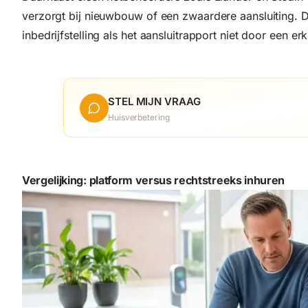
verzorgt bij nieuwbouw of een zwaardere aansluiting. 
inbedrijfstelling als het aansluitrapport niet door een er
STEL MIJN VRAAG
Huisverbetering
Vergelijking: platform versus rechtstreeks inhuren