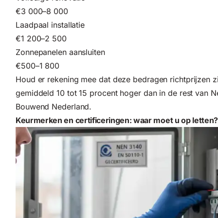
€3 000–8 000
Laadpaal installatie
€1 200–2 500
Zonnepanelen aansluiten
€500–1 800
Houd er rekening mee dat deze bedragen richtprijzen zij
gemiddeld 10 tot 15 procent hoger dan in de rest van Ne
Bouwend Nederland
.
Keurmerken en certificeringen: waar moet u op letten