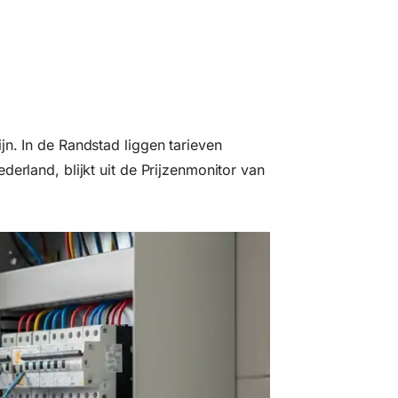
n. In de Randstad liggen tarieven
derland, blijkt uit de
Prijzenmonitor van
?