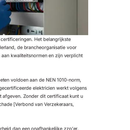
ertificeringen. Het belangrijkste
erland
, de brancheorganisatie voor
n aan kwaliteitsnormen en zijn verplicht
 moeten voldoen aan de NEN 1010-norm,
gecertificeerde elektricien werkt volgens
t afgeven. Zonder dit certificaat kunt u
schade [Verbond van Verzekeraars,
rheid dan een onafhankelijke zzp'er.