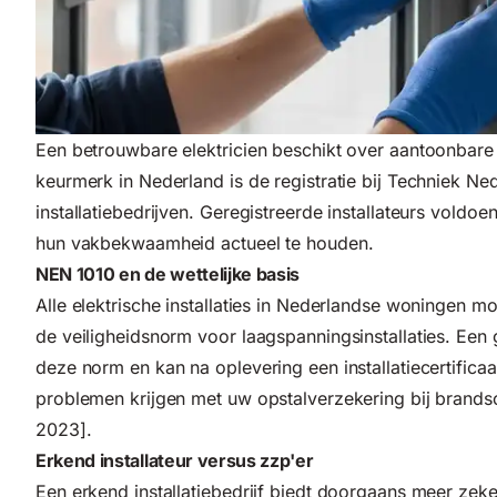
Een betrouwbare elektricien beschikt over aantoonbare c
keurmerk in Nederland is de registratie bij
Techniek Ned
installatiebedrijven. Geregistreerde installateurs voldoe
hun vakbekwaamheid actueel te houden.
NEN 1010 en de wettelijke basis
Alle elektrische installaties in Nederlandse woningen
de veiligheidsnorm voor laagspanningsinstallaties. Een 
deze norm en kan na oplevering een installatiecertificaa
problemen krijgen met uw opstalverzekering bij brand
2023].
Erkend installateur versus zzp'er
Een erkend installatiebedrijf biedt doorgaans meer zeke