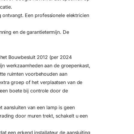
atie.
 ontvangt. Een professionele elektricien
anning en de garantietermijn. De
s het Bouwbesluit 2012 (per 2024
ijn werkzaamheden aan de groepenkast,
n natte ruimten voorbehouden aan
xtra groep of het verplaatsen van de
t een boete bij controle door de
t aansluiten van een lamp is geen
rading door muren trekt, schakelt u een
at een erkend installateur de aansluiting