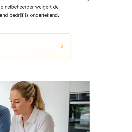
De netbeheerder weigert de
kend bedrijf is ondertekend.