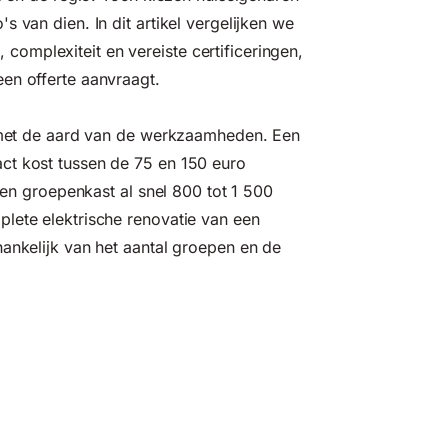
 van dien. In dit artikel vergelijken we
omplexiteit en vereiste certificeringen,
en offerte aanvraagt.
n met de aard van de werkzaamheden. Een
ct kost tussen de 75 en 150 euro
 een groepenkast al snel 800 tot 1 500
lete elektrische renovatie van een
hankelijk van het aantal groepen en de