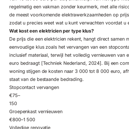
regelmatig een vakman zonder keurmerk, met alle risico's
de meest voorkomende elektrawerkzaamheden op prijs, c
zodat u precies weet wat u kunt verwachten voordat u e
Wat kost een elektricien per type klus?
De prijs die een elektricien rekent, hangt direct same
eenvoudige klus zoals het vervangen van een stopconta
inclusief materiaal, terwijl het volledig vernieuwen van
euro bedraagt [Techniek Nederland, 2024]. Bij een comp
woning stijgen de kosten naar 3 000 tot 8 000 euro, af
staat van de bestaande bedrading.
Stopcontact vervangen
€75–
150
Groepenkast vernieuwen
€800–1 500
Volledige renovatie