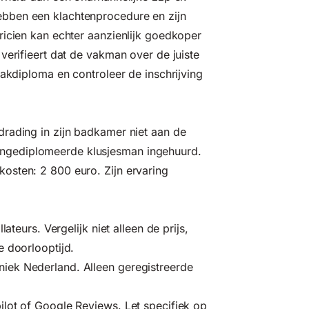
bben een klachtenprocedure en zijn
ricien kan echter aanzienlijk goedkoper
verifieert dat de vakman over de juiste
vakdiploma en controleer de inschrijving
rading in zijn badkamer niet aan de
ngediplomeerde klusjesman ingehuurd.
osten: 2 800 euro. Zijn ervaring
lateurs. Vergelijk niet alleen de prijs,
e doorlooptijd.
niek Nederland
. Alleen geregistreerde
ilot of Google Reviews. Let specifiek op