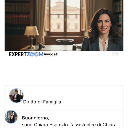
Avvocati
Diritto di Famiglia, ottieni immediatamente
un'assistenza adeguata
Chiedi a un esperto > Diritto di Famiglia online
Diritto di Famiglia
Poni la tua domanda a Chiara Romano
Diritto di Famiglia
Buongiorno,
sono Chiara Esposito l'assistentee di Chiara