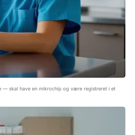
e — skal have en mikrochip og være registreret i et