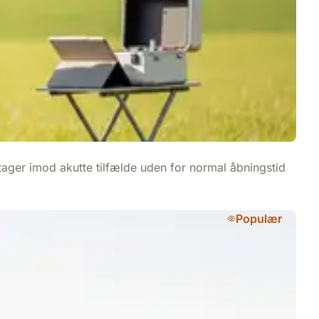
ager imod akutte tilfælde uden for normal åbningstid
Populær