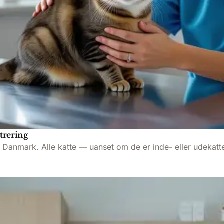
trering
i Danmark. Alle katte — uanset om de er inde- eller udekatt