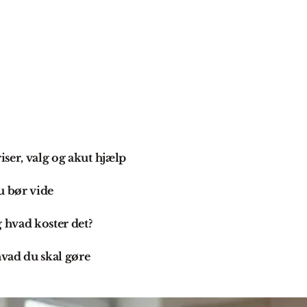
ser, valg og akut hjælp
u bør vide
hvad koster det?
vad du skal gøre