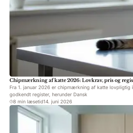
Chipmærkning af katte 2026: Lovkrav, pris og regis
Fra 1. januar 2026 er chipmærkning af katte lovpligtig 
godkendt register, herunder Dansk
8 min læsetid
14. juni 2026