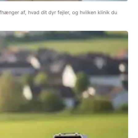
nger af, hvad dit dyr fejler, og hvilken klinik du