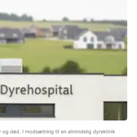
iv og død. I modsætning til en almindelig dyreklinik