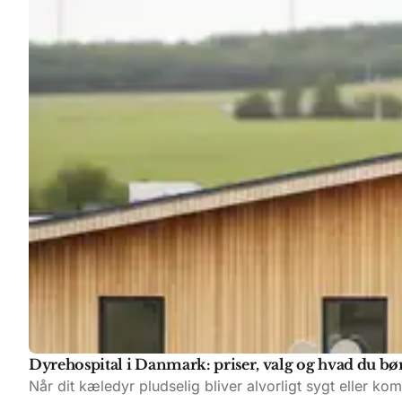
Dyrehospital i Danmark: priser, valg og hvad du bø
Når dit kæledyr pludselig bliver alvorligt sygt eller ko