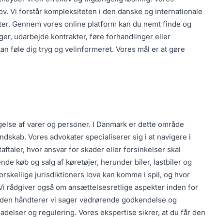
ov. Vi forstår kompleksiteten i den danske og internationale
ltater. Gennem vores online platform kan du nemt finde og
ger, udarbejde kontrakter, føre forhandlinger eller
an føle dig tryg og velinformeret. Vores mål er at gøre
ægelse af varer og personer. I Danmark er dette område
ndskab. Vores advokater specialiserer sig i at navigere i
taftaler, hvor ansvar for skader eller forsinkelser skal
e køb og salg af køretøjer, herunder biler, lastbiler og
forskellige jurisdiktioners love kan komme i spil, og hvor
Vi rådgiver også om ansættelsesretlige aspekter inden for
suden håndterer vi sager vedrørende godkendelse og
adelser og regulering. Vores ekspertise sikrer, at du får den