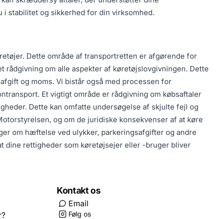
u i stabilitet og sikkerhed for din virksomhed.
retøjer. Dette område af transportretten er afgørende for
et rådgivning om alle aspekter af køretøjslovgivningen. Dette
gsafgift og moms. Vi bistår også med processen for
ntransport. Et vigtigt område er rådgivning om købsaftaler
ttigheder. Dette kan omfatte undersøgelse af skjulte fejl og
 Motorstyrelsen, og om de juridiske konsekvenser af at køre
sager om hæftelse ved ulykker, parkeringsafgifter og andre
t dine rettigheder som køretøjsejer eller -bruger bliver
Kontakt os
Email
Følg os
r?