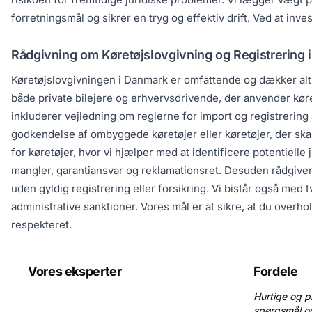
forretningsmål og sikrer en tryg og effektiv drift. Ved at inve
Rådgivning om Køretøjslovgivning og Registrering 
Køretøjslovgivningen i Danmark er omfattende og dækker alt f
både private bilejere og erhvervsdrivende, der anvender køret
inkluderer vejledning om reglerne for import og registrering
godkendelse af ombyggede køretøjer eller køretøjer, der skal
for køretøjer, hvor vi hjælper med at identificere potentielle
mangler, garantiansvar og reklamationsret. Desuden rådgiver 
uden gyldig registrering eller forsikring. Vi bistår også med
administrative sanktioner. Vores mål er at sikre, at du overh
respekteret.
Vores eksperter
Fordele
Hurtige og p
spørgsmål o