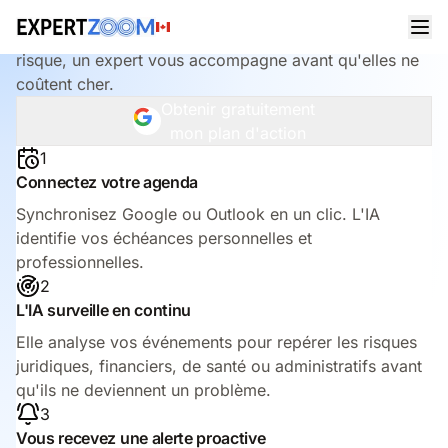
Comment ça fonctionne ?
Connectez votre agenda : l'IA repère les échéances à
risque, un expert vous accompagne avant qu'elles ne
coûtent cher.
Obtenir gratuitement
mon plan d'action
1
Connectez votre agenda
Synchronisez Google ou Outlook en un clic. L'IA
identifie vos échéances personnelles et
professionnelles.
2
L'IA surveille en continu
Elle analyse vos événements pour repérer les risques
juridiques, financiers, de santé ou administratifs avant
qu'ils ne deviennent un problème.
3
Vous recevez une alerte proactive